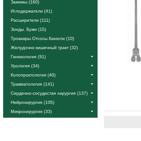
Зажимы (160)
Иглодержатели (41)
Расширители (111)
Зонды. Бужи (15)
Троакары.Отсосы.Канюли (10)
Желудочно-кишечный тракт (32)
Гинекология (91)
Урология (34)
Колопроктология (40)
Травматология (141)
Сердечно-сосудистая хирургия (137)
Нейрохирургия (105)
Микрохирургия (33)