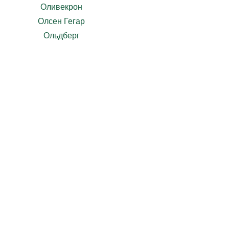
Оливекрон
Олсен Гегар
Ольдберг