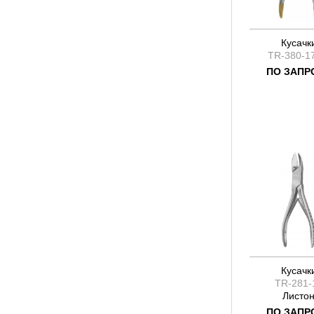
Кусачк
TR-380-1
ПО ЗАПР
Кусачк
TR-281-
Листо
ПО ЗАПР