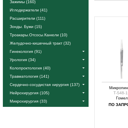
Мини Адсон
Зажимы (160)
Ясаргил
Иглодержатели (41)
Расширители (111)
Зонды. Бужи (15)
Троакары.Отсосы.Канюли (10)
Желудочно-кишечный тракт (32)
Гинекология (91)
Урология (34)
Колопроктология (40)
Травматология (141)
Сердечно-сосудистая хирургия (137)
Микропин
Нейрохирургия (105)
T-548-1
Гомел
Микрохирургия (33)
ПО ЗАПР