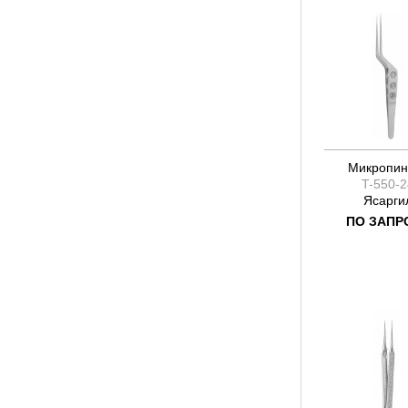
Микропин
T-550-2
Ясарги
ПО ЗАПР