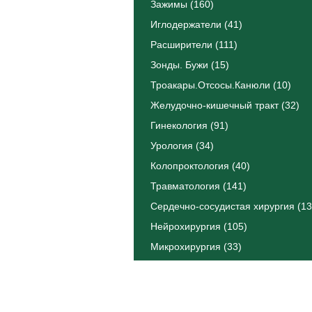
Зажимы (160)
Иглодержатели (41)
Расширители (111)
Зонды. Бужи (15)
Троакары.Отсосы.Канюли (10)
Желудочно-кишечный тракт (32)
Гинекология (91)
Урология (34)
Колопроктология (40)
Травматология (141)
Сердечно-сосудистая хирургия (13
Нейрохирургия (105)
Микрохирургия (33)