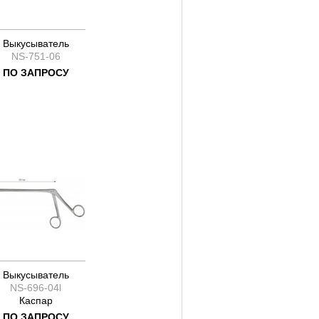
Выкусыватель
NS-751-06
ПО ЗАПРОСУ
Выкусыватель
NS-696-04l
Каспар
ПО ЗАПРОСУ