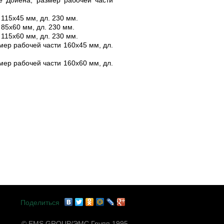
115х45 мм, дл. 230 мм.
85х60 мм, дл. 230 мм.
115х60 мм, дл. 230 мм.
ер рабочей части 160х45 мм, дл.
ер рабочей части 160х60 мм, дл.
Поделиться
© EMS GROUP/ЭМС Групп 1995