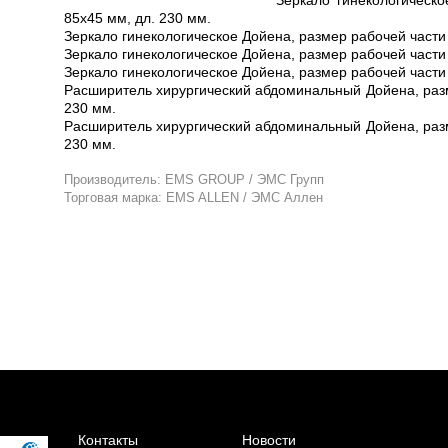
85х45 мм, дл. 230 мм.
Зеркало гинекологическое Дойена, размер рабочей части 
Зеркало гинекологическое Дойена, размер рабочей части 
Зеркало гинекологическое Дойена, размер рабочей части 
Расширитель хирургический абдоминальный Дойена, разм
230 мм.
Расширитель хирургический абдоминальный Дойена, разм
230 мм.
Производитель: EMS GROUP / ЭМС Групп
Торговая марка: EMS ALLEN / ЭМС Аллен
Контакты
Новости