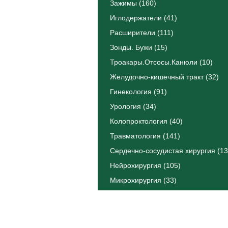
Зажимы (160)
Иглодержатели (41)
Расширители (111)
Зонды. Бужи (15)
Троакары.Отсосы.Канюли (10)
Желудочно-кишечный тракт (32)
Гинекология (91)
Урология (34)
Колопроктология (40)
Травматология (141)
Сердечно-сосудистая хирургия (13
Нейрохирургия (105)
Микрохирургия (33)