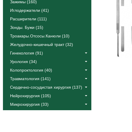
Зажимы (160)
Иглодержатели (41)
Расширители (111)
Зонды. Бужи (15)
Троакары.Отсосы.Канюли (10)
Желудочно-кишечный тракт (32)
Гинекология (91)
Урология (34)
Колопроктология (40)
Травматология (141)
Сердечно-сосудистая хирургия (137)
Нейрохирургия (105)
Микрохирургия (33)