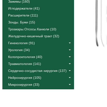
Зажимы (160)
Иглодержатели (41)
Расширители (111)
Зонды. Бужи (15)
Троакары.Отсосы.Канюли (10)
Желудочно-кишечный тракт (32)
Гинекология (91)
Урология (34)
Колопроктология (40)
Травматология (141)
Сердечно-сосудистая хирургия (137)
Нейрохирургия (105)
Микрохирургия (33)