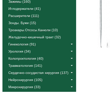
Зажимы (160)
Иглодержатели (41)
Расширители (111)
Зонды. Бужи (15)
Троакары.Отсосы.Канюли (10)
Желудочно-кишечный тракт (32)
Гинекология (91)
Урология (34)
Колопроктология (40)
Травматология (141)
Сердечно-сосудистая хирургия (137)
Нейрохирургия (105)
Микрохирургия (33)