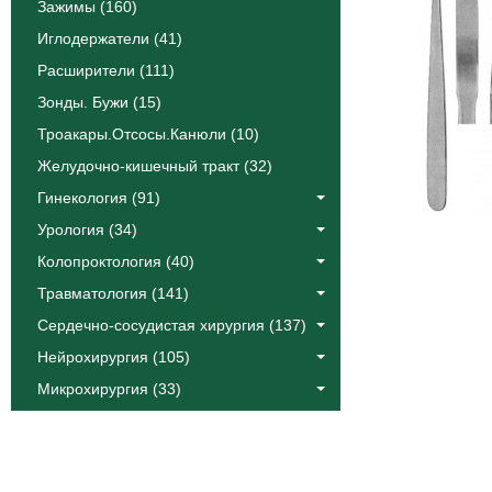
Зажимы (160)
Иглодержатели (41)
Расширители (111)
Зонды. Бужи (15)
Троакары.Отсосы.Канюли (10)
Желудочно-кишечный тракт (32)
Гинекология (91)
Урология (34)
Колопроктология (40)
Травматология (141)
Сердечно-сосудистая хирургия (137)
Нейрохирургия (105)
Микрохирургия (33)