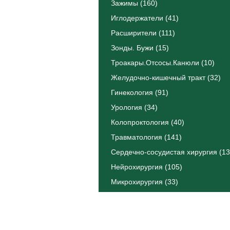
Зажимы (160)
Иглодержатели (41)
Расширители (111)
Зонды. Бужи (15)
Троакары.Отсосы.Канюли (10)
Желудочно-кишечный тракт (32)
Гинекология (91)
Урология (34)
Колопроктология (40)
Травматология (141)
Сердечно-сосудистая хирургия (13
Нейрохирургия (105)
Микрохирургия (33)