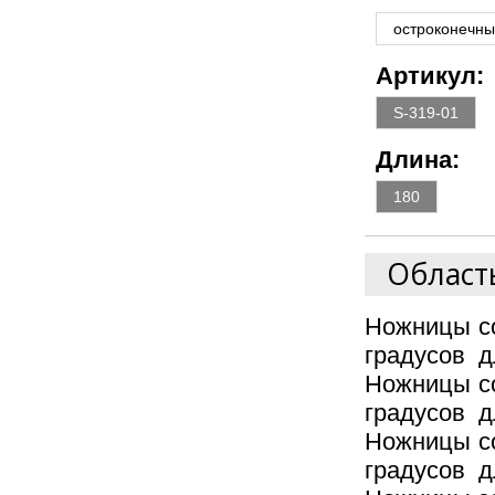
остроконечные
Артикул:
S-319-01
Длина:
180
Област
Ножницы со
градусов д
Ножницы со
градусов д
Ножницы со
градусов д