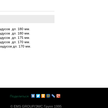
адусов дл. 180 мм.
адусов дл. 180 мм.
адусов дл. 175 мм.
адусов дл. 170 мм.
адусов дл. 170 мм.
Поделиться
© EMS GROUP/ЭМС Групп 1995