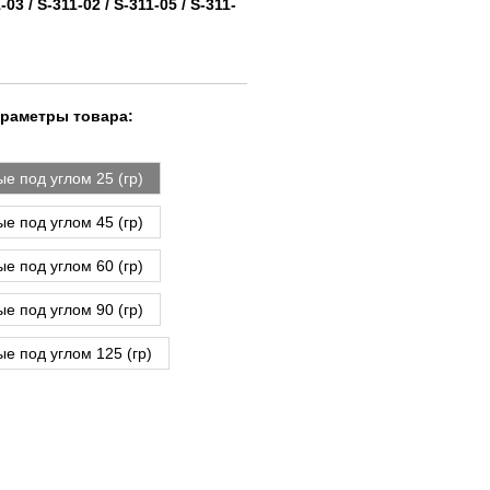
-03 / S-311-02 / S-311-05 / S-311-
араметры товара:
е под углом 25 (гр)
е под углом 45 (гр)
е под углом 60 (гр)
е под углом 90 (гр)
е под углом 125 (гр)