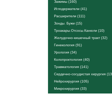
Зажимы (160)
Иглодержатели (41)
Расширители (111)
Зонды. Бужи (15)
Троакары.Отсосы.Канюли (10)
Желудочно-кишечный тракт (32)
Гинекология (91)
Урология (34)
Колопроктология (40)
Травматология (141)
Сердечно-сосудистая хирургия (13
Нейрохирургия (105)
Микрохирургия (33)