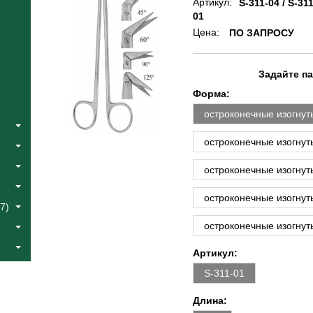
Артикул:
S-311-04 / S-311
01
Цена:
ПО ЗАПРОСУ
Задайте п
Форма:
остроконечные изогнуты
остроконечные изогнуты
остроконечные изогнуты
остроконечные изогнуты
7)
остроконечные изогнуты
Артикул:
S-311-01
Длина: