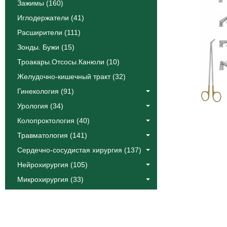
Зажимы (160)
Иглодержатели (41)
Расширители (111)
Зонды. Бужи (15)
Троакары.Отсосы.Канюли (10)
Желудочно-кишечный тракт (32)
Гинекология (91)
Урология (34)
Колопроктология (40)
Травматология (141)
Сердечно-сосудистая хирургия (137)
Нейрохирургия (105)
Микрохирургия (33)