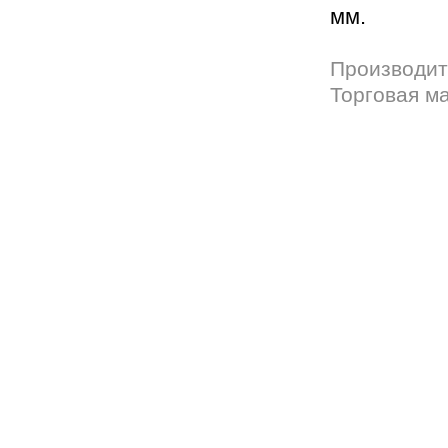
мм.
Производит
Торговая м