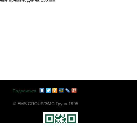
Поделиться
© EMS GROUP/ЭМС Групп 1995