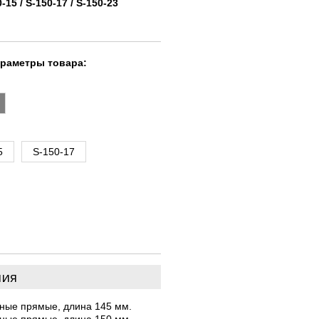
0-15 / S-150-17 / S-150-23
араметры товара:
5
S-150-17
ния
ные прямые, длина 145 мм.
ные прямые, длина 150 мм.