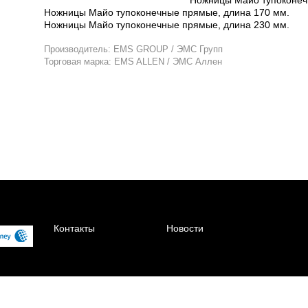
Ножницы Майо тупоконечные прямые, длина 170 мм.
Ножницы Майо тупоконечные прямые, длина 230 мм.
Производитель: EMS GROUP / ЭМС Групп
Торговая марка: EMS ALLEN / ЭМС Аллен
Контакты
Новости