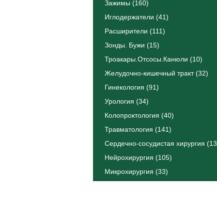
Зажимы (160)
Иглодержатели (41)
Расширители (111)
Зонды. Бужи (15)
Троакары.Отсосы.Канюли (10)
Желудочно-кишечный тракт (32)
Гинекология (91)
Урология (34)
Колопроктология (40)
Травматология (141)
Сердечно-сосудистая хирургия (13
Нейрохирургия (105)
Микрохирургия (33)