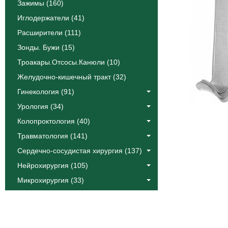
Зажимы (160)
Иглодержатели (41)
Расширители (111)
Зонды. Бужи (15)
Троакары.Отсосы.Канюли (10)
Желудочно-кишечный тракт (32)
Гинекология (91)
Урология (34)
Колопроктология (40)
Травматология (141)
Сердечно-сосудистая хирургия (137)
Нейрохирургия (105)
Микрохирургия (33)