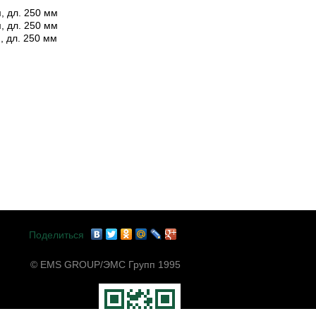
, дл. 250 мм
, дл. 250 мм
, дл. 250 мм
Поделиться
© EMS GROUP/ЭМС Групп 1995