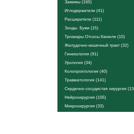
Зажимы (160)
Иглодержатели (41)
Расширители (111)
Зонды. Бужи (15)
Троакары.Отсосы.Канюли (10)
Желудочно-кишечный тракт (32)
Гинекология (91)
Урология (34)
Колопроктология (40)
Травматология (141)
Сердечно-сосудистая хирургия (13
Нейрохирургия (105)
Микрохирургия (33)