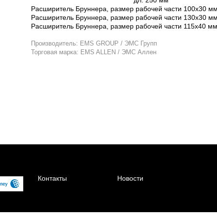
Расширитель Бруннера, размер рабочей части 100х30 мм
Расширитель Бруннера, размер рабочей части 130х30 мм
Расширитель Бруннера, размер рабочей части 115х40 мм
Производитель: EMS GROUP / ЭМС Групп
Торговая марка: EMS ALLEN / ЭМС Аллен
Контакты
Новости