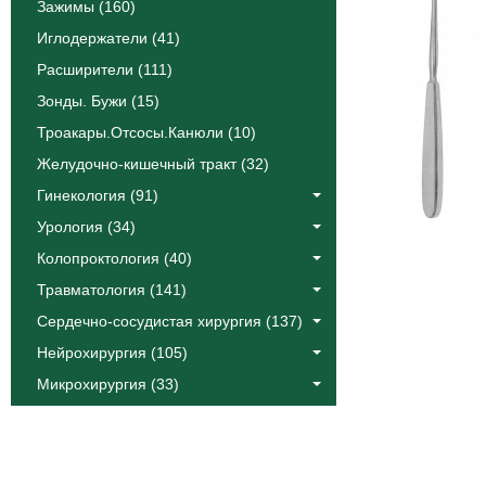
Зажимы (160)
Иглодержатели (41)
Расширители (111)
Зонды. Бужи (15)
Троакары.Отсосы.Канюли (10)
Желудочно-кишечный тракт (32)
Гинекология (91)
Урология (34)
Колопроктология (40)
Травматология (141)
Сердечно-сосудистая хирургия (137)
Нейрохирургия (105)
Микрохирургия (33)