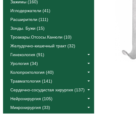
Зажимы (160)
Иглодержатели (41)
Расширители (111)
Зонды. Бужи (15)
Троакары.Отсосы.Канюли (10)
Желудочно-кишечный тракт (32)
Гинекология (91)
Урология (34)
Колопроктология (40)
Травматология (141)
Сердечно-сосудистая хирургия (137)
Нейрохирургия (105)
Микрохирургия (33)