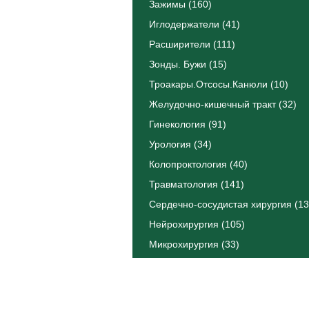
Зажимы (160)
Иглодержатели (41)
Расширители (111)
Зонды. Бужи (15)
Троакары.Отсосы.Канюли (10)
Желудочно-кишечный тракт (32)
Гинекология (91)
Урология (34)
Колопроктология (40)
Травматология (141)
Сердечно-сосудистая хирургия (13
Нейрохирургия (105)
Микрохирургия (33)