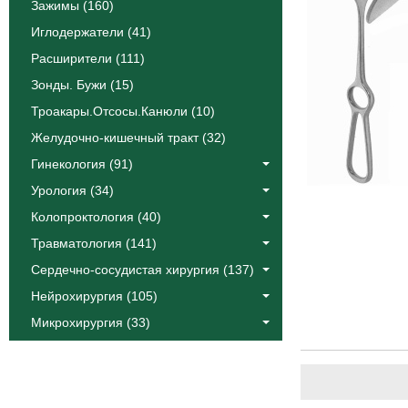
Зажимы (160)
Иглодержатели (41)
Расширители (111)
Зонды. Бужи (15)
Троакары.Отсосы.Канюли (10)
Желудочно-кишечный тракт (32)
Гинекология (91)
Урология (34)
Колопроктология (40)
Травматология (141)
Сердечно-сосудистая хирургия (137)
Нейрохирургия (105)
Микрохирургия (33)