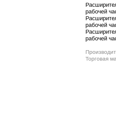
Расширите
рабочей час
Расширите
рабочей час
Расширите
рабочей час
Производит
Торговая м