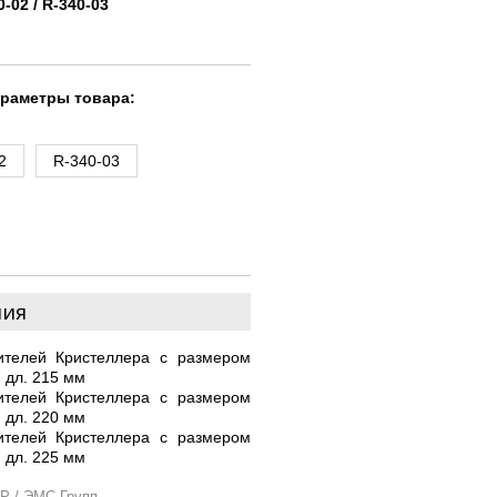
0-02 / R-340-03
араметры товара:
2
R-340-03
ния
ителей Кристеллера с размером
 дл. 215 мм
ителей Кристеллера с размером
 дл. 220 мм
ителей Кристеллера с размером
 дл. 225 мм
P / ЭМС Групп