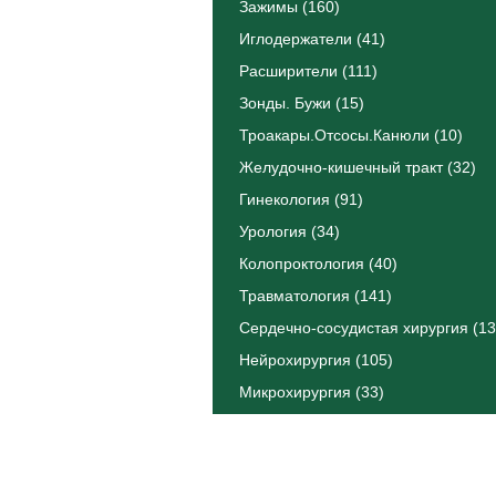
Зажимы (160)
Иглодержатели (41)
Расширители (111)
Зонды. Бужи (15)
Троакары.Отсосы.Канюли (10)
Желудочно-кишечный тракт (32)
Гинекология (91)
Урология (34)
Колопроктология (40)
Травматология (141)
Сердечно-сосудистая хирургия (13
Нейрохирургия (105)
Микрохирургия (33)