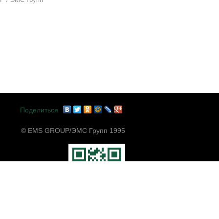
Поделиться
© EMS GROUP/ЭМС Групп 1995