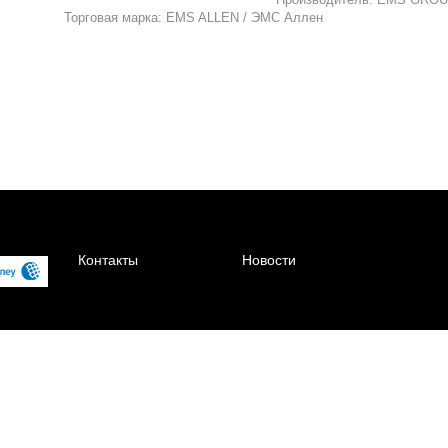
Торговая марка: EMS ALLEN / ЭМС Аллен
Контакты
Новости