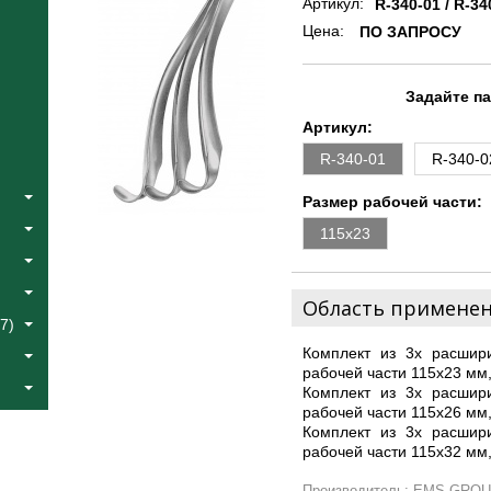
Артикул:
R-340-01 / R-34
Цена:
ПО ЗАПРОСУ
Задайте п
Артикул:
R-340-01
R-340-0
Размер рабочей части:
115х23
Область примене
7)
Комплект из 3х расшир
рабочей части 115х23 мм,
Комплект из 3х расшир
рабочей части 115х26 мм,
Комплект из 3х расшир
рабочей части 115х32 мм,
Производитель: EMS GROU