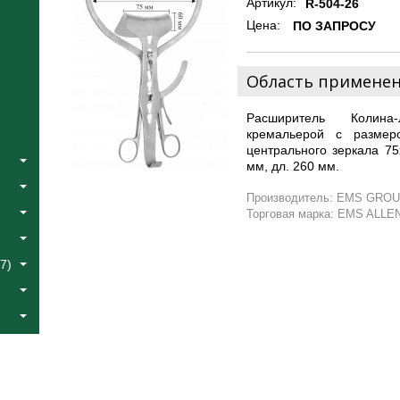
Артикул:
R-504-26
Цена:
ПО ЗАПРОСУ
Область примене
Расширитель Колина-
кремальерой с размер
центрального зеркала 7
мм, дл. 260 мм.
Производитель: EMS GROU
Торговая марка: EMS ALLE
7)