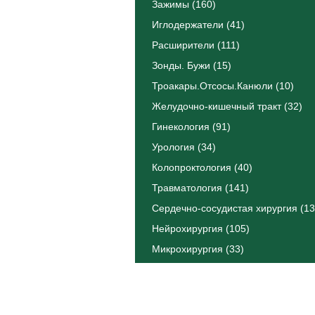
Зажимы (160)
Иглодержатели (41)
Расширители (111)
Зонды. Бужи (15)
Троакары.Отсосы.Канюли (10)
Желудочно-кишечный тракт (32)
Гинекология (91)
Урология (34)
Колопроктология (40)
Травматология (141)
Сердечно-сосудистая хирургия (13
Нейрохирургия (105)
Микрохирургия (33)