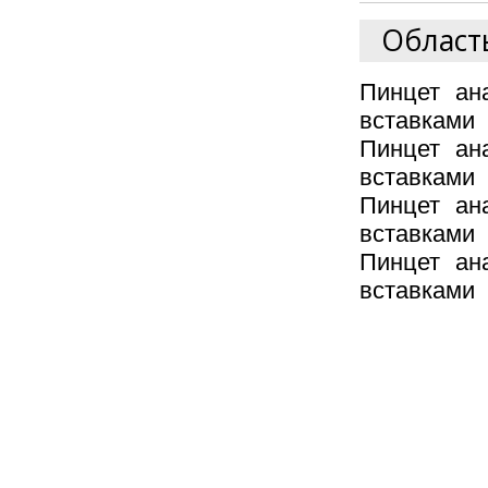
Област
Пинцет ан
вставками 
Пинцет ан
вставками 
Пинцет ан
вставками 
Пинцет ан
вставками 