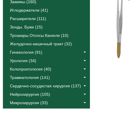
Зажимы (160)
Иглодержатели (41)
Расширители (111)
Зонды. Бужи (15)
Троакары.Отсосы.Канюли (10)
Желудочно-кишечный тракт (32)
Гинекология (91)
Урология (34)
Колопроктология (40)
Травматология (141)
Сердечно-сосудистая хирургия (137)
Нейрохирургия (105)
Микрохирургия (33)