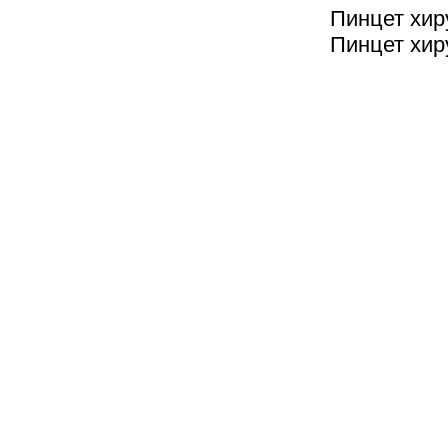
Пинцет хир
Пинцет хир