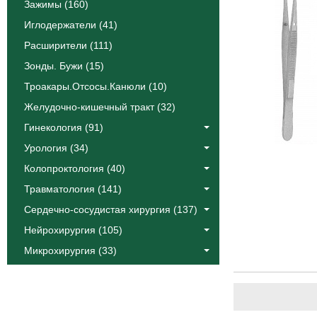
Зажимы (160)
Иглодержатели (41)
Расширители (111)
Зонды. Бужи (15)
Троакары.Отсосы.Канюли (10)
Желудочно-кишечный тракт (32)
Гинекология (91)
Урология (34)
Колопроктология (40)
Травматология (141)
Сердечно-сосудистая хирургия (137)
Нейрохирургия (105)
Микрохирургия (33)