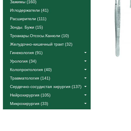
Зажимы (160)
Иглодержатели (41)
Расширители (111)
Зонды. Бужи (15)
Троакары.Отсосы.Канюли (10)
Желудочно-кишечный тракт (32)
Гинекология (91)
Урология (34)
Колопроктология (40)
Травматология (141)
Сердечно-сосудистая хирургия (137)
Нейрохирургия (105)
Микрохирургия (33)