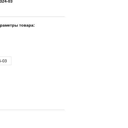
-324-03
араметры товара:
4-03