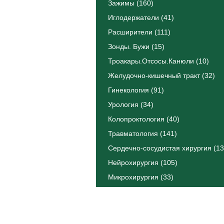
Зажимы (160)
Иглодержатели (41)
Расширители (111)
Зонды. Бужи (15)
Троакары.Отсосы.Канюли (10)
Желудочно-кишечный тракт (32)
Гинекология (91)
Урология (34)
Колопроктология (40)
Травматология (141)
Сердечно-сосудистая хирургия (13
Нейрохирургия (105)
Микрохирургия (33)