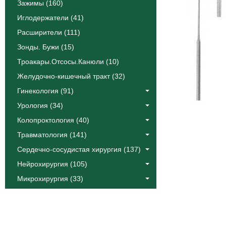
Зажимы (160)
Иглодержатели (41)
Расширители (111)
Зонды. Бужи (15)
Троакары.Отсосы.Канюли (10)
Желудочно-кишечный тракт (32)
Гинекология (91)
Урология (34)
Колопроктология (40)
Травматология (141)
Сердечно-сосудистая хирургия (137)
Нейрохирургия (105)
Микрохирургия (33)