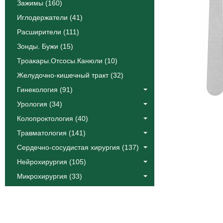
Зажимы (160)
Иглодержатели (41)
Расширители (111)
Зонды. Бужи (15)
Троакары.Отсосы.Канюли (10)
Желудочно-кишечный тракт (32)
Гинекология (91)
Урология (34)
Колопроктология (40)
Травматология (141)
Сердечно-сосудистая хирургия (137)
Нейрохирургия (105)
Микрохирургия (33)