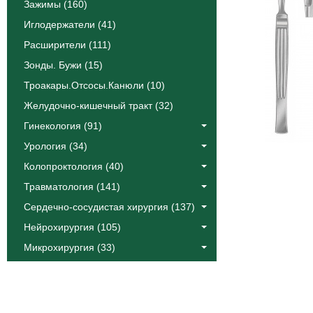
Зажимы (160)
Иглодержатели (41)
Расширители (111)
Зонды. Бужи (15)
Троакары.Отсосы.Канюли (10)
Желудочно-кишечный тракт (32)
Гинекология (91)
Урология (34)
Колопроктология (40)
Травматология (141)
Сердечно-сосудистая хирургия (137)
Нейрохирургия (105)
Микрохирургия (33)