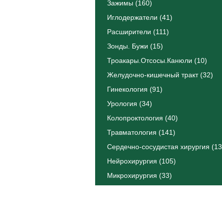
Зажимы (160)
Иглодержатели (41)
Расширители (111)
Зонды. Бужи (15)
Троакары.Отсосы.Канюли (10)
Желудочно-кишечный тракт (32)
Гинекология (91)
Урология (34)
Колопроктология (40)
Травматология (141)
Сердечно-сосудистая хирургия (13
Нейрохирургия (105)
Микрохирургия (33)