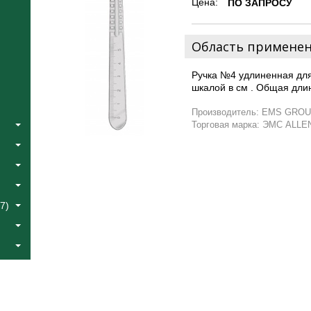
Цена:
ПО ЗАПРОСУ
Область примене
Ручка №4 удлиненная для
шкалой в см . Общая дли
Производитель: EMS GROU
Торговая марка: ЭМС ALLE
7)