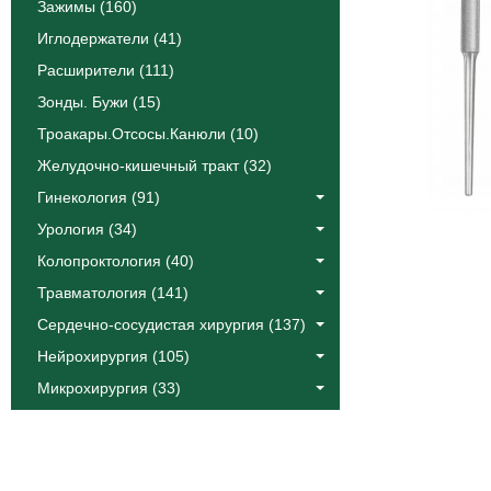
Зажимы (160)
Иглодержатели (41)
Расширители (111)
Зонды. Бужи (15)
Троакары.Отсосы.Канюли (10)
Желудочно-кишечный тракт (32)
Гинекология (91)
Урология (34)
Колопроктология (40)
Травматология (141)
Сердечно-сосудистая хирургия (137)
Нейрохирургия (105)
Микрохирургия (33)