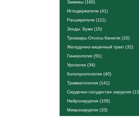
Зажимы (160)
Иглодержатели (41)
Расширители (111)
Зонды. Бужи (15)
Троакары.Отсосы.Канюли (10)
Желудочно-кишечный тракт (32)
Гинекология (91)
Урология (34)
Колопроктология (40)
Травматология (141)
Сердечно-сосудистая хирургия (13
Нейрохирургия (105)
Микрохирургия (33)