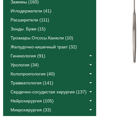
Зажимы (160)
Иглодержатели (41)
Расширители (111)
Зонды. Бужи (15)
Троакары.Отсосы.Канюли (10)
Желудочно-кишечный тракт (32)
Гинекология (91)
Урология (34)
Колопроктология (40)
Травматология (141)
Сердечно-сосудистая хирургия (137)
Нейрохирургия (105)
Микрохирургия (33)