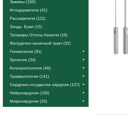
Зажимы (160)
Иглодержатели (41)
Расширители (111)
Зонды. Бужи (15)
Троакары.Отсосы.Канюли (10)
Желудочно-кишечный тракт (32)
Гинекология (91)
Урология (34)
Колопроктология (40)
Травматология (141)
Сердечно-сосудистая хирургия (137)
Нейрохирургия (105)
Микрохирургия (33)