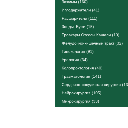
Зажимы (160)
Иглодержатели (41)
Расширители (111)
Зонды. Бужи (15)
Троакары.Отсосы.Канюли (10)
Желудочно-кишечный тракт (32)
Гинекология (91)
Урология (34)
Колопроктология (40)
Травматология (141)
Сердечно-сосудистая хирургия (13
Нейрохирургия (105)
Микрохирургия (33)