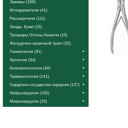
Зажимы (160)
Иглодержатели (41)
Расширители (111)
Зонды. Бужи (15)
Троакары.Отсосы.Канюли (10)
Желудочно-кишечный тракт (32)
Гинекология (91)
Урология (34)
Колопроктология (40)
Травматология (141)
Сердечно-сосудистая хирургия (137)
Нейрохирургия (105)
Микрохирургия (33)