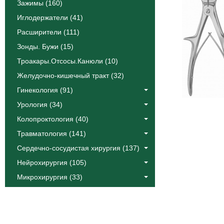
Зажимы (160)
Иглодержатели (41)
Расширители (111)
Зонды. Бужи (15)
Троакары.Отсосы.Канюли (10)
Желудочно-кишечный тракт (32)
Гинекология (91)
Урология (34)
Колопроктология (40)
Травматология (141)
Сердечно-сосудистая хирургия (137)
Нейрохирургия (105)
Микрохирургия (33)