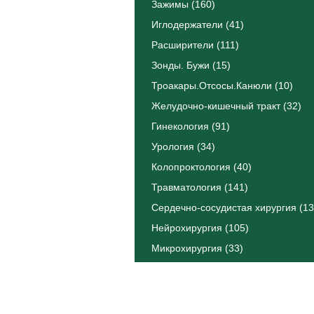
Зажимы (160)
Иглодержатели (41)
Расширители (111)
Зонды. Бужи (15)
Троакары.Отсосы.Канюли (10)
Желудочно-кишечный тракт (32)
Гинекология (91)
Урология (34)
Колопроктология (40)
Травматология (141)
Сердечно-сосудистая хирургия (13
Нейрохирургия (105)
Микрохирургия (33)