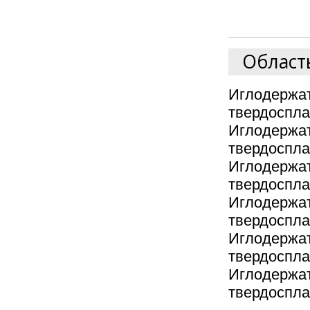
Област
Иглодер
твердоспла
Иглодер
твердоспла
Иглодер
твердоспла
Иглодер
твердоспла
Иглодер
твердоспла
Иглодер
твердоспла