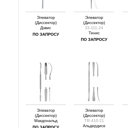
Элеватор
Элеватор
(Диссектор)
(Диссектор)
Дэвис
33-111-24
Тенис
ПО ЗАПРОСУ
ПО ЗАПРОСУ
Элеватор
Элеватор
(Диссектор)
(Диссектор)
Макдональд
TR-410-21
Альдердисе
ПО ЗАПРОСУ