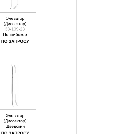
Элеватор
(Диссектор)
33-109-23
Пеннибекер
ПО ЗАПРОСУ
Элеватор
(Диссектор)
Шведский
ПО ЗАПРОСУ