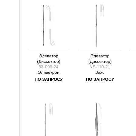
Элеватор
Элеватор
(Диссектор)
(Диссектор)
33-006-24
NS-110-21
Оливекрон
Захс
ПО ЗАПРОСУ
ПО ЗАПРОСУ