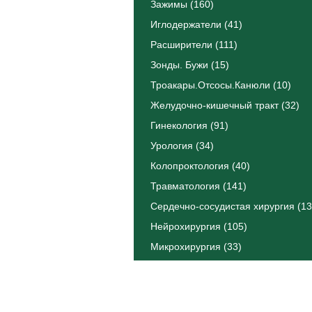
Зажимы (160)
Иглодержатели (41)
Расширители (111)
Зонды. Бужи (15)
Троакары.Отсосы.Канюли (10)
Желудочно-кишечный тракт (32)
Гинекология (91)
Урология (34)
Колопроктология (40)
Травматология (141)
Сердечно-сосудистая хирургия (13
Нейрохирургия (105)
Микрохирургия (33)