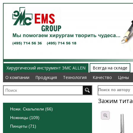
Хирургический инструмент ЭМС ALLEN
Всегда на складе
О компании
О компании
Продукция
Продукция
Технология
Технология
Качество
Качество
Цены
Цены
Поиск по автору
Зажим тит
Ножи. Скальпели (66)
Ножницы (109)
Пинцеты (71)