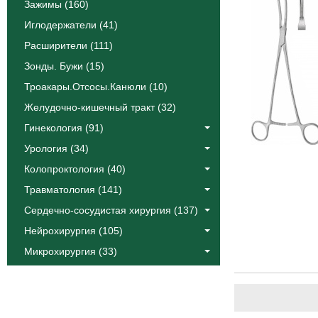
Зажимы (160)
Иглодержатели (41)
Расширители (111)
Зонды. Бужи (15)
Троакары.Отсосы.Канюли (10)
Желудочно-кишечный тракт (32)
Гинекология (91)
Урология (34)
Колопроктология (40)
Травматология (141)
Сердечно-сосудистая хирургия (137)
Нейрохирургия (105)
Микрохирургия (33)