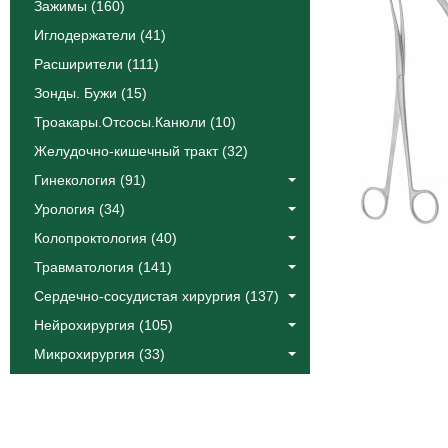
Зажимы (160)
Иглодержатели (41)
Расширители (111)
Зонды. Бужи (15)
Троакары.Отсосы.Канюли (10)
Желудочно-кишечный тракт (32)
Гинекология (91)
Урология (34)
Колопроктология (40)
Травматология (141)
Сердечно-сосудистая хирургия (137)
Нейрохирургия (105)
Микрохирургия (33)