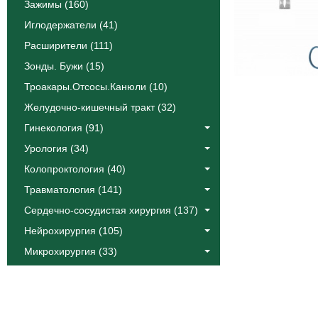
Зажимы (160)
Иглодержатели (41)
Расширители (111)
Зонды. Бужи (15)
Троакары.Отсосы.Канюли (10)
Желудочно-кишечный тракт (32)
Гинекология (91)
Урология (34)
Колопроктология (40)
Травматология (141)
Сердечно-сосудистая хирургия (137)
Нейрохирургия (105)
Микрохирургия (33)