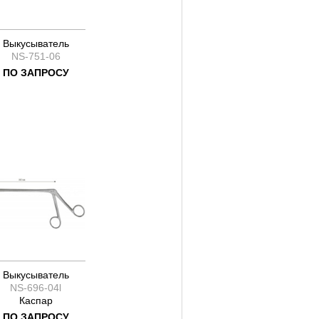
Выкусыватель
NS-751-06
ПО ЗАПРОСУ
Выкусыватель
NS-696-04l
Каспар
ПО ЗАПРОСУ