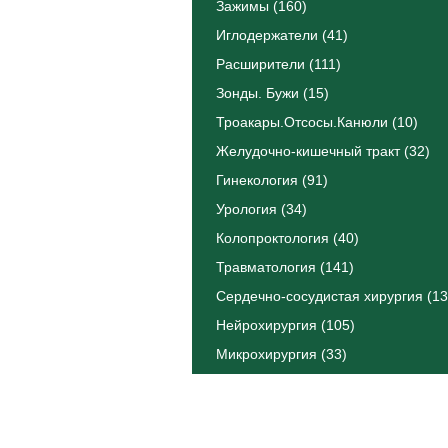
Зажимы (160)
Иглодержатели (41)
Расширители (111)
Зонды. Бужи (15)
Троакары.Отсосы.Канюли (10)
Желудочно-кишечный тракт (32)
Гинекология (91)
Урология (34)
Колопроктология (40)
Травматология (141)
Сердечно-сосудистая хирургия (13
Нейрохирургия (105)
Микрохирургия (33)