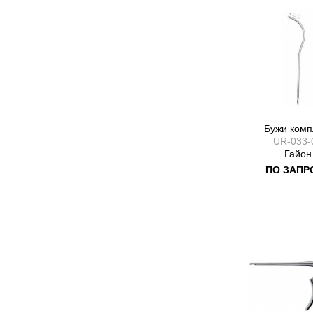
Бужи комп
UR-033-
Гайон
ПО ЗАПР