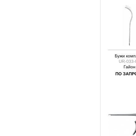
Бужи комп
UR-033-
Гайон
ПО ЗАПР