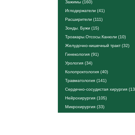
Зажимы (160)
Иглодержатели (41)
Расширители (111)
Зонды. Бужи (15)
Троакары.Отсосы.Канюли (10)
Желудочно-кишечный тракт (32)
Гинекология (91)
Урология (34)
Колопроктология (40)
Травматология (141)
Сердечно-сосудистая хирургия (13
Нейрохирургия (105)
Микрохирургия (33)