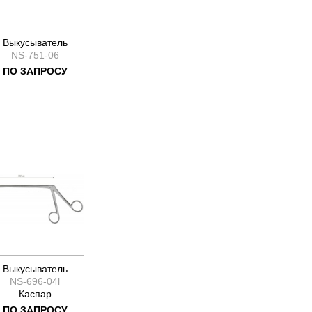
Выкусыватель
NS-751-06
ПО ЗАПРОСУ
Выкусыватель
NS-696-04l
Каспар
ПО ЗАПРОСУ