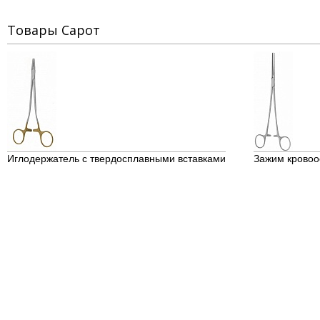
Товары Сарот
Иглодержатель с твердосплавными вставками
Зажим крово